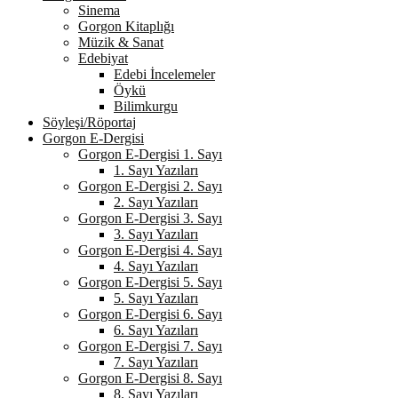
Sinema
Gorgon Kitaplığı
Müzik & Sanat
Edebiyat
Edebi İncelemeler
Öykü
Bilimkurgu
Söyleşi/Röportaj
Gorgon E-Dergisi
Gorgon E-Dergisi 1. Sayı
1. Sayı Yazıları
Gorgon E-Dergisi 2. Sayı
2. Sayı Yazıları
Gorgon E-Dergisi 3. Sayı
3. Sayı Yazıları
Gorgon E-Dergisi 4. Sayı
4. Sayı Yazıları
Gorgon E-Dergisi 5. Sayı
5. Sayı Yazıları
Gorgon E-Dergisi 6. Sayı
6. Sayı Yazıları
Gorgon E-Dergisi 7. Sayı
7. Sayı Yazıları
Gorgon E-Dergisi 8. Sayı
8. Sayı Yazıları