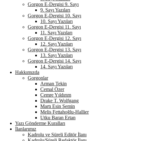
Gorgon E-Dergisi 9. Sayı
9. Sayı Yazıları
Gorgon E-Dergisi 10. Sayı
10. Sayı Yazıları
Gorgon E-Dergisi 11. Sayı
11. Sayı Yazıları
Gorgon E-Dergisi 12. Sayı
12. Sayı Yazıları
Gorgon E-Dergisi 13. Sayı
13. Sayı Yazıları
Gorgon E-Dergisi 14. Sayı
14. Sayı Yazıları
Hakkımızda
Gorgonlar
Arman Tekin
Cemal Özer
Cemre Yıldırım
Drake T. Wolfgang
Martı Esin Şemin
Melis Fettahoğlu-Hallier
Utku Baran Ertan
Yazı Gönderme Kuralları
İlanlarımız
Kadrolu ve Süreli Editör İlanı
Kadrolu/Süreli Redaktör İlanı