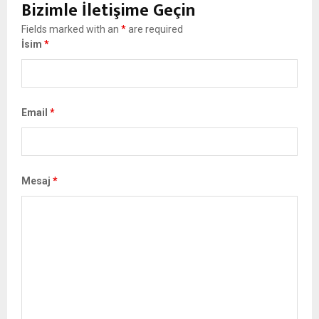
Bizimle İletişime Geçin
Fields marked with an
*
are required
İsim
*
Email
*
Mesaj
*