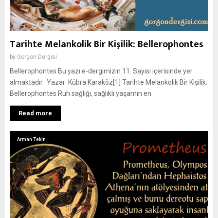
Tarihte Melankolik Bir Kişilik: Bellerophontes
by
Gorgon Dergisi
Bellerophontes Bu yazı e-dergimizin 11. Sayısı içerisinde yer
almaktadır. Yazar: Kübra Karaköz[1] Tarihte Melankolik Bir Kişilik:
Bellerophontes Ruh sağlığı, sağlıklı yaşamın en
Read more
Arman Tekin