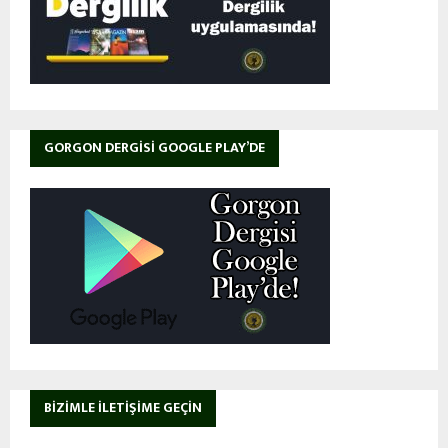
GORGON DERGISI GOOGLE PLAY’DE
BIZIMLE İLETIŞIME GEÇIN