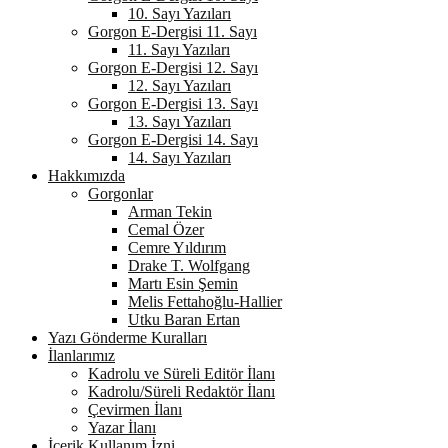
10. Sayı Yazıları
Gorgon E-Dergisi 11. Sayı
11. Sayı Yazıları
Gorgon E-Dergisi 12. Sayı
12. Sayı Yazıları
Gorgon E-Dergisi 13. Sayı
13. Sayı Yazıları
Gorgon E-Dergisi 14. Sayı
14. Sayı Yazıları
Hakkımızda
Gorgonlar
Arman Tekin
Cemal Özer
Cemre Yıldırım
Drake T. Wolfgang
Martı Esin Şemin
Melis Fettahoğlu-Hallier
Utku Baran Ertan
Yazı Gönderme Kuralları
İlanlarımız
Kadrolu ve Süreli Editör İlanı
Kadrolu/Süreli Redaktör İlanı
Çevirmen İlanı
Yazar İlanı
İçerik Kullanım İzni