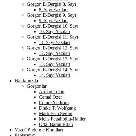
Gorgon E-Dergisi 8. Sayı
8. Sayı Yazıları
Gorgon E-Dergisi 9. Sayı
9. Sayı Yazıları
Gorgon E-Dergisi 10. Sayı
10. Sayı Yazıları
Gorgon E-Dergisi 11. Sayı
11. Sayı Yazıları
Gorgon E-Dergisi 12. Sayı
12. Sayı Yazıları
Gorgon E-Dergisi 13. Sayı
13. Sayı Yazıları
Gorgon E-Dergisi 14. Sayı
14. Sayı Yazıları
Hakkımızda
Gorgonlar
Arman Tekin
Cemal Özer
Cemre Yıldırım
Drake T. Wolfgang
Martı Esin Şemin
Melis Fettahoğlu-Hallier
Utku Baran Ertan
Yazı Gönderme Kuralları
İlanlarımız