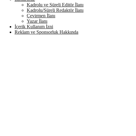
Kadrolu ve Süreli Editör İlanı
Kadrolu/Süreli Redaktör İlanı
Çevirmen İlanı
Yazar İlanı
İçerik Kullanım İzni
Reklam ve Sponsorluk Hakkında