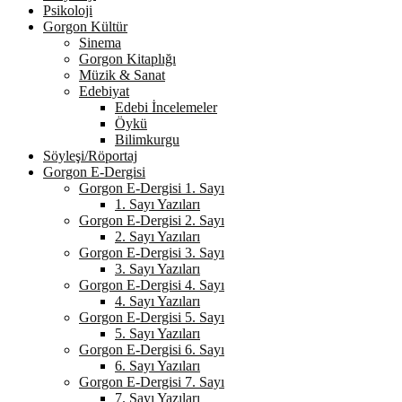
Psikoloji
Gorgon Kültür
Sinema
Gorgon Kitaplığı
Müzik & Sanat
Edebiyat
Edebi İncelemeler
Öykü
Bilimkurgu
Söyleşi/Röportaj
Gorgon E-Dergisi
Gorgon E-Dergisi 1. Sayı
1. Sayı Yazıları
Gorgon E-Dergisi 2. Sayı
2. Sayı Yazıları
Gorgon E-Dergisi 3. Sayı
3. Sayı Yazıları
Gorgon E-Dergisi 4. Sayı
4. Sayı Yazıları
Gorgon E-Dergisi 5. Sayı
5. Sayı Yazıları
Gorgon E-Dergisi 6. Sayı
6. Sayı Yazıları
Gorgon E-Dergisi 7. Sayı
7. Sayı Yazıları