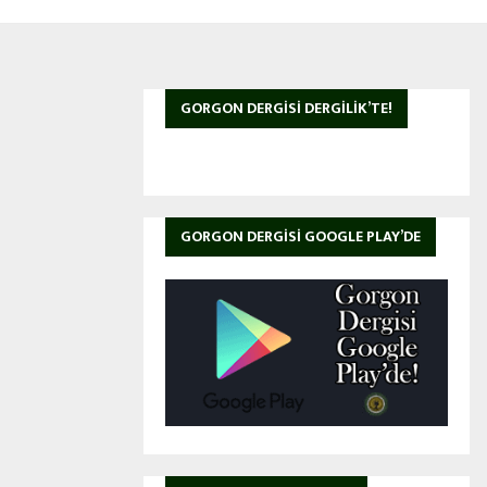
GORGON DERGISI DERGILIK’TE!
GORGON DERGISI GOOGLE PLAY’DE