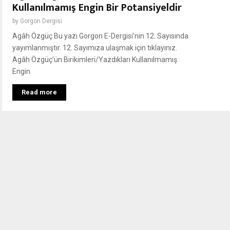
Kullanılmamış Engin Bir Potansiyeldir
by
Gorgon Dergisi
Agâh Özgüç Bu yazı Gorgon E-Dergisi’nin 12. Sayısında
yayımlanmıştır. 12. Sayımıza ulaşmak için tıklayınız.
Agâh Özgüç’ün Birikimleri/Yazdıkları Kullanılmamış
Engin
Read more