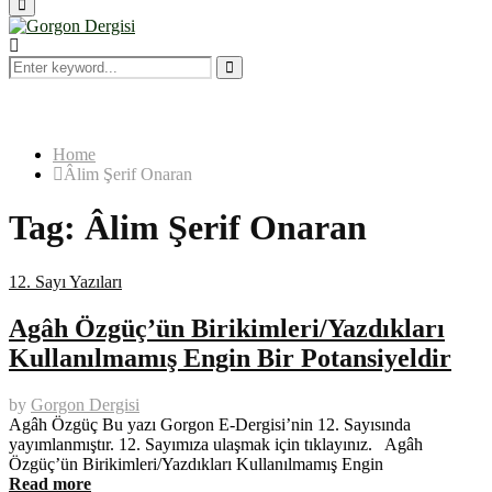
Primary
Menu
Search
for:
Search
Home
Âlim Şerif Onaran
Tag:
Âlim Şerif Onaran
12. Sayı Yazıları
Agâh Özgüç’ün Birikimleri/Yazdıkları
Kullanılmamış Engin Bir Potansiyeldir
by
Gorgon Dergisi
Agâh Özgüç Bu yazı Gorgon E-Dergisi’nin 12. Sayısında
yayımlanmıştır. 12. Sayımıza ulaşmak için tıklayınız. Agâh
Özgüç’ün Birikimleri/Yazdıkları Kullanılmamış Engin
Read more