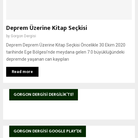
Deprem Üzerine Kitap Seçkisi
by
Gorgon Dergisi
Deprem Deprem Üzerine Kitap Seçkisi Öncelikle 30 Ekim 2020
tarihinde Ege Bölgesi’nde meydana gelen 7.0 büyüklüğündeki
depremde yaşanan can kayıpları
Read more
GORGON DERGISI DERGILIK’TE!
GORGON DERGISI GOOGLE PLAY’DE