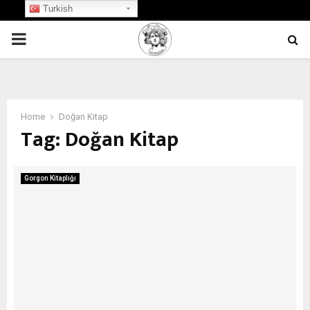
Turkish
PRIMARY
MENU
Home
Doğan Kitap
Tag:
Doğan Kitap
Gorgon Kitaplığı