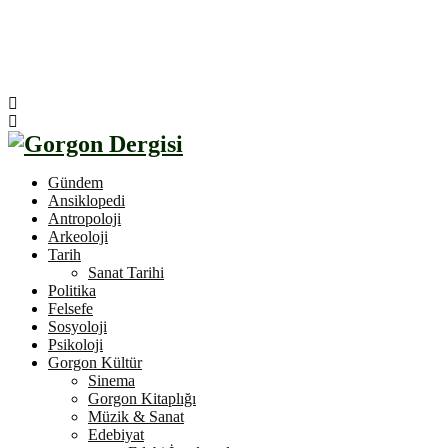
Gündem
Ansiklopedi
Antropoloji
Arkeoloji
Tarih
Sanat Tarihi
Politika
Felsefe
Sosyoloji
Psikoloji
Gorgon Kültür
Sinema
Gorgon Kitaplığı
Müzik & Sanat
Edebiyat