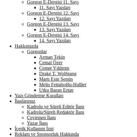
Gorgon E-Dergisi 11. Sayı
11. Sayı Yazıları
Gorgon E-Dergisi 12. Sayı
12. Sayı Yazıları
Gorgon E-Dergisi 13. Sayı
13. Sayı Yazıları
Gorgon E-Dergisi 14. Sayı
14. Sayı Yazıları
Hakkımızda
Gorgonlar
Arman Tekin
Cemal Özer
Cemre Yıldırım
Drake T. Wolfgang
Martı Esin Şemin
Melis Fettahoğlu-Hallier
Utku Baran Ertan
Yazı Gönderme Kuralları
İlanlarımız
Kadrolu ve Süreli Editör İlanı
Kadrolu/Süreli Redaktör İlanı
Çevirmen İlanı
Yazar İlanı
İçerik Kullanım İzni
Reklam ve Sponsorluk Hakkında