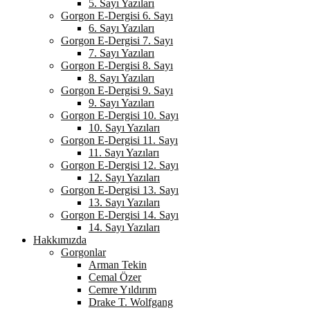
5. Sayı Yazıları
Gorgon E-Dergisi 6. Sayı
6. Sayı Yazıları
Gorgon E-Dergisi 7. Sayı
7. Sayı Yazıları
Gorgon E-Dergisi 8. Sayı
8. Sayı Yazıları
Gorgon E-Dergisi 9. Sayı
9. Sayı Yazıları
Gorgon E-Dergisi 10. Sayı
10. Sayı Yazıları
Gorgon E-Dergisi 11. Sayı
11. Sayı Yazıları
Gorgon E-Dergisi 12. Sayı
12. Sayı Yazıları
Gorgon E-Dergisi 13. Sayı
13. Sayı Yazıları
Gorgon E-Dergisi 14. Sayı
14. Sayı Yazıları
Hakkımızda
Gorgonlar
Arman Tekin
Cemal Özer
Cemre Yıldırım
Drake T. Wolfgang