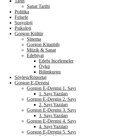
Tarih
Sanat Tarihi
Politika
Felsefe
Sosyoloji
Psikoloji
Gorgon Kültür
Sinema
Gorgon Kitaplığı
Müzik & Sanat
Edebiyat
Edebi İncelemeler
Öykü
Bilimkurgu
Söyleşi/Röportaj
Gorgon E-Dergisi
Gorgon E-Dergisi 1. Sayı
1. Sayı Yazıları
Gorgon E-Dergisi 2. Sayı
2. Sayı Yazıları
Gorgon E-Dergisi 3. Sayı
3. Sayı Yazıları
Gorgon E-Dergisi 4. Sayı
4. Sayı Yazıları
Gorgon E-Dergisi 5. Sayı