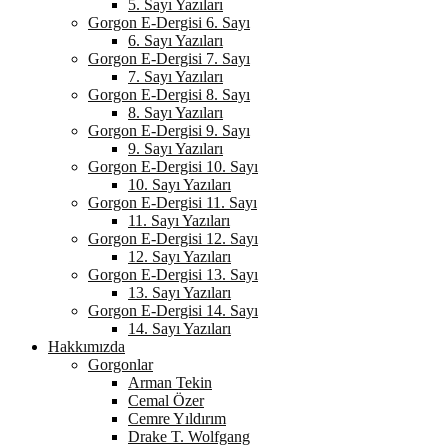
5. Sayı Yazıları
Gorgon E-Dergisi 6. Sayı
6. Sayı Yazıları
Gorgon E-Dergisi 7. Sayı
7. Sayı Yazıları
Gorgon E-Dergisi 8. Sayı
8. Sayı Yazıları
Gorgon E-Dergisi 9. Sayı
9. Sayı Yazıları
Gorgon E-Dergisi 10. Sayı
10. Sayı Yazıları
Gorgon E-Dergisi 11. Sayı
11. Sayı Yazıları
Gorgon E-Dergisi 12. Sayı
12. Sayı Yazıları
Gorgon E-Dergisi 13. Sayı
13. Sayı Yazıları
Gorgon E-Dergisi 14. Sayı
14. Sayı Yazıları
Hakkımızda
Gorgonlar
Arman Tekin
Cemal Özer
Cemre Yıldırım
Drake T. Wolfgang