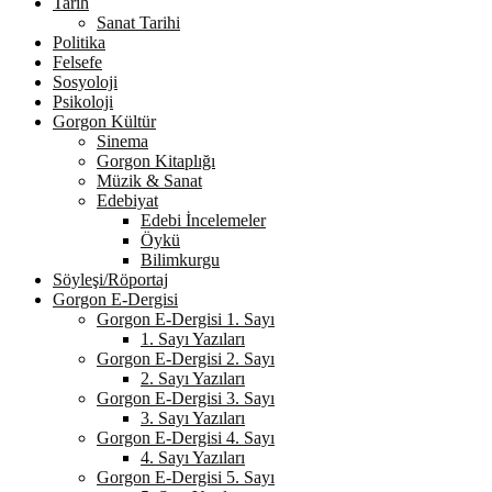
Tarih
Sanat Tarihi
Politika
Felsefe
Sosyoloji
Psikoloji
Gorgon Kültür
Sinema
Gorgon Kitaplığı
Müzik & Sanat
Edebiyat
Edebi İncelemeler
Öykü
Bilimkurgu
Söyleşi/Röportaj
Gorgon E-Dergisi
Gorgon E-Dergisi 1. Sayı
1. Sayı Yazıları
Gorgon E-Dergisi 2. Sayı
2. Sayı Yazıları
Gorgon E-Dergisi 3. Sayı
3. Sayı Yazıları
Gorgon E-Dergisi 4. Sayı
4. Sayı Yazıları
Gorgon E-Dergisi 5. Sayı