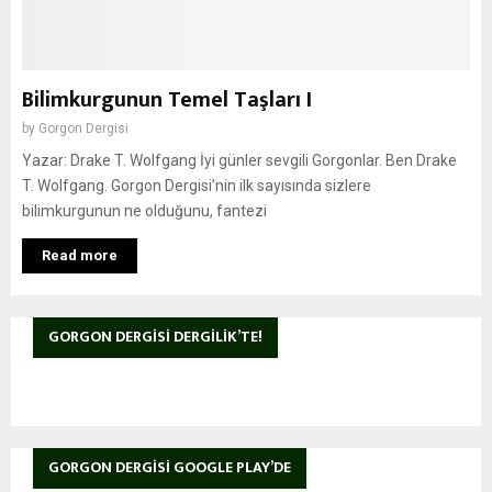
Bilimkurgunun Temel Taşları I
by
Gorgon Dergisi
Yazar: Drake T. Wolfgang İyi günler sevgili Gorgonlar. Ben Drake
T. Wolfgang. Gorgon Dergisi’nin ilk sayısında sizlere
bilimkurgunun ne olduğunu, fantezi
Read more
GORGON DERGISI DERGILIK’TE!
GORGON DERGISI GOOGLE PLAY’DE