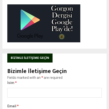
BIZIMLE İLETIŞIME GEÇIN
Bizimle İletişime Geçin
Fields marked with an
*
are required
İsim
*
Email
*