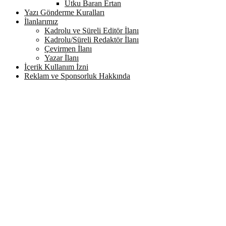
Utku Baran Ertan
Yazı Gönderme Kuralları
İlanlarımız
Kadrolu ve Süreli Editör İlanı
Kadrolu/Süreli Redaktör İlanı
Çevirmen İlanı
Yazar İlanı
İçerik Kullanım İzni
Reklam ve Sponsorluk Hakkında