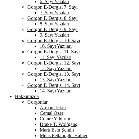
6. Sayı Yazıları
Gorgon E-Dergisi 7. Sayı
7. Sayı Yazıları
Gorgon E-Dergisi 8. Sayı
8. Sayı Yazıları
Gorgon E-Dergisi 9. Sayı
9. Sayı Yazıları
Gorgon E-Dergisi 10. Sayı
10. Sayı Yazıları
Gorgon E-Dergisi 11. Sayı
11. Sayı Yazıları
Gorgon E-Dergisi 12. Sayı
12. Sayı Yazıları
Gorgon E-Dergisi 13. Sayı
13. Sayı Yazıları
Gorgon E-Dergisi 14. Sayı
14. Sayı Yazıları
Hakkımızda
Gorgonlar
Arman Tekin
Cemal Özer
Cemre Yıldırım
Drake T. Wolfgang
Martı Esin Şemin
Melis Fettahoğlu-Hallier