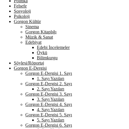
Politika
Felsefe
Sosyoloji
Psikoloji
Gorgon Kültür
Sinema
Gorgon Kitaplığı
Müzik & Sanat
Edebiyat
Edebi İncelemeler
Öykü
Bilimkurgu
Söyleşi/Röportaj
Gorgon E-Dergisi
Gorgon E-Dergisi 1. Sayı
1. Sayı Yazıları
Gorgon E-Dergisi 2. Sayı
2. Sayı Yazıları
Gorgon E-Dergisi 3. Sayı
3. Sayı Yazıları
Gorgon E-Dergisi 4. Sayı
4. Sayı Yazıları
Gorgon E-Dergisi 5. Sayı
5. Sayı Yazıları
Gorgon E-Dergisi 6. Sayı