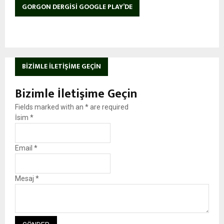
GORGON DERGISI GOOGLE PLAY’DE
BIZIMLE İLETIŞIME GEÇIN
Bizimle İletişime Geçin
Fields marked with an
*
are required
İsim
*
Email
*
Mesaj
*