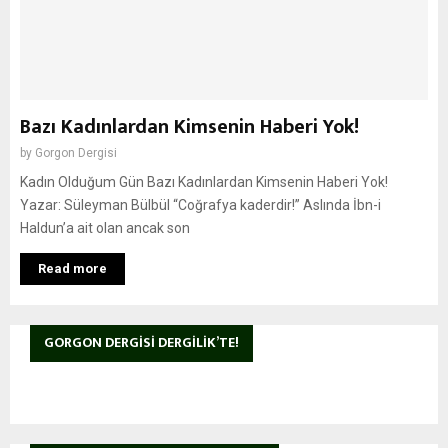
Bazı Kadınlardan Kimsenin Haberi Yok!
by
Gorgon Dergisi
Kadın Olduğum Gün Bazı Kadınlardan Kimsenin Haberi Yok!
Yazar: Süleyman Bülbül “Coğrafya kaderdir!” Aslında İbn-i
Haldun’a ait olan ancak son
Read more
GORGON DERGISI DERGILIK’TE!