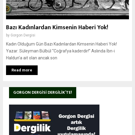
Bazı Kadınlardan Kimsenin Haberi Yok!
by
Gorgon Dergisi
Kadın Olduğum Gün Bazı Kadınlardan Kimsenin Haberi Yok!
Yazar: Süleyman Bülbül “Coğrafya kaderdir!” Aslında İbn-i
Haldun’a ait olan ancak son
Read more
GORGON DERGISI DERGILIK’TE!