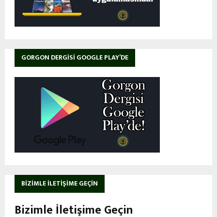
GORGON DERGISI GOOGLE PLAY’DE
BIZIMLE İLETIŞIME GEÇIN
Bizimle İletişime Geçin