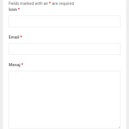
Fields marked with an
*
are required
İsim
*
Email
*
Mesaj
*