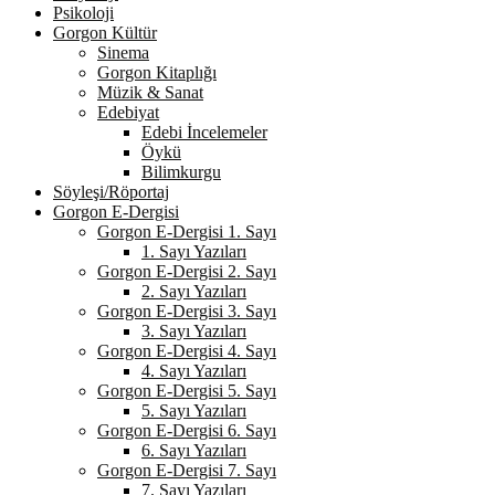
Psikoloji
Gorgon Kültür
Sinema
Gorgon Kitaplığı
Müzik & Sanat
Edebiyat
Edebi İncelemeler
Öykü
Bilimkurgu
Söyleşi/Röportaj
Gorgon E-Dergisi
Gorgon E-Dergisi 1. Sayı
1. Sayı Yazıları
Gorgon E-Dergisi 2. Sayı
2. Sayı Yazıları
Gorgon E-Dergisi 3. Sayı
3. Sayı Yazıları
Gorgon E-Dergisi 4. Sayı
4. Sayı Yazıları
Gorgon E-Dergisi 5. Sayı
5. Sayı Yazıları
Gorgon E-Dergisi 6. Sayı
6. Sayı Yazıları
Gorgon E-Dergisi 7. Sayı
7. Sayı Yazıları