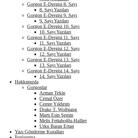
Gorgon E-Dergisi 8. Sayı
8. Sayı Yazıları
Gorgon E-Dergisi 9. Sayı
9. Sayı Yazıları
Gorgon E-Dergisi 10. Sayı
10. Sayı Yazıları
Gorgon E-Dergisi 11. Sayı
11. Sayı Yazıları
Gorgon E-Dergisi 12. Sayı
12. Sayı Yazıları
Gorgon E-Dergisi 13. Sayı
13. Sayı Yazıları
Gorgon E-Dergisi 14. Sayı
14. Sayı Yazıları
Hakkımızda
Gorgonlar
Arman Tekin
Cemal Özer
Cemre Yıldırım
Drake T. Wolfgang
Martı Esin Şemin
Melis Fettahoğlu-Hallier
Utku Baran Ertan
Yazı Gönderme Kuralları
İlanlarımız