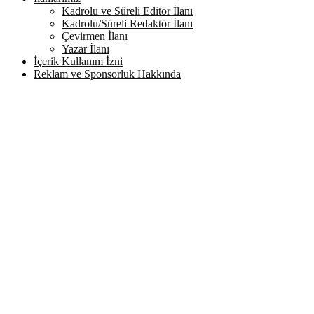
Kadrolu ve Süreli Editör İlanı
Kadrolu/Süreli Redaktör İlanı
Çevirmen İlanı
Yazar İlanı
İçerik Kullanım İzni
Reklam ve Sponsorluk Hakkında