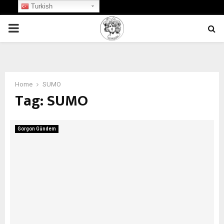
Turkish
PRIMARY
MENU
Home
SUMO
Tag:
SUMO
Gorgon Gündem