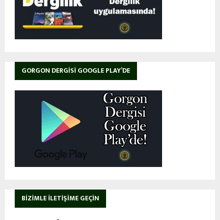
GORGON DERGISI GOOGLE PLAY’DE
BIZIMLE İLETIŞIME GEÇIN