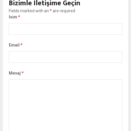
Bizimle İletişime Geçin
Fields marked with an
*
are required
İsim
*
Email
*
Mesaj
*