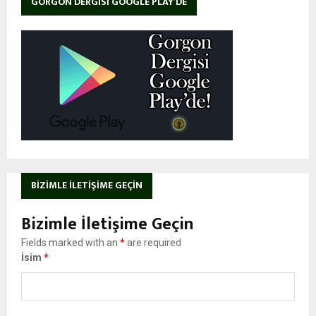
GORGON DERGISI GOOGLE PLAY’DE
BIZIMLE İLETIŞIME GEÇIN
Bizimle İletişime Geçin
Fields marked with an
*
are required
İsim
*