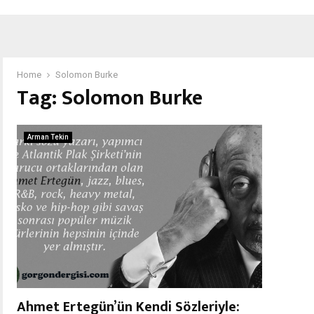
Home
Solomon Burke
Tag:
Solomon Burke
Arman Tekin
Ahmet Ertegün’ün Kendi Sözleriyle: