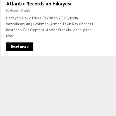
Atlantic Records’un Hikayesi
by
Gorgon Dergisi
Derleyen: David Fricke (26 Nisan 2001 yılında
yayımlanmıştır.) Çevirmen: Arman Tekin Ray Charles’ı
keşfeden, Eric Clapton’u Aretha Franklin ile tanıştıran,
Mick
Read more