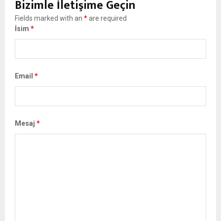
Bizimle İletişime Geçin
Fields marked with an
*
are required
İsim
*
Email
*
Mesaj
*