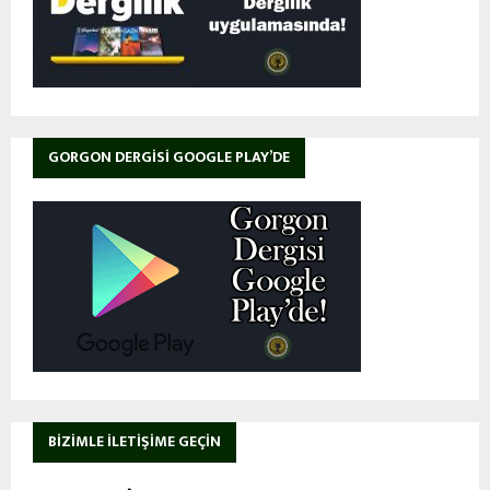
GORGON DERGISI GOOGLE PLAY’DE
BIZIMLE İLETIŞIME GEÇIN