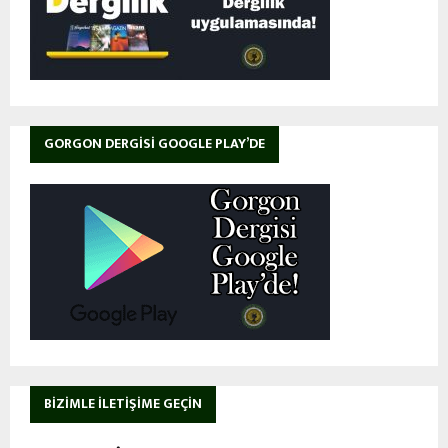
GORGON DERGISI GOOGLE PLAY’DE
BIZIMLE İLETIŞIME GEÇIN