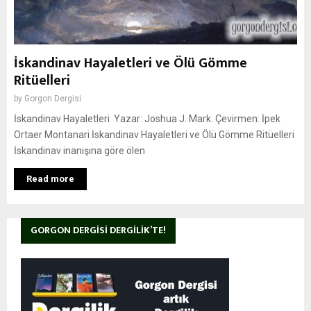
İskandinav Hayaletleri ve Ölü Gömme
Ritüelleri
by
Gorgon Dergisi
İskandinav Hayaletleri Yazar: Joshua J. Mark. Çevirmen: İpek
Ortaer Montanari İskandinav Hayaletleri ve Ölü Gömme Ritüelleri
İskandinav inanışına göre ölen
Read more
GORGON DERGISI DERGILIK’TE!