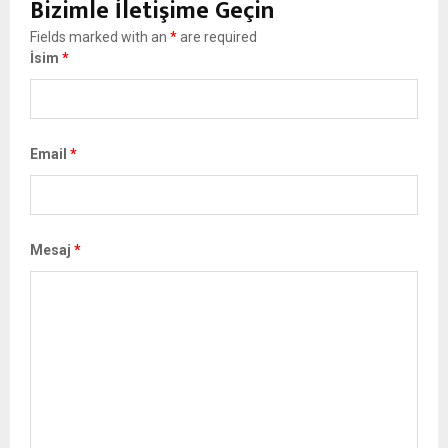
Bizimle İletişime Geçin
Fields marked with an
*
are required
İsim
*
Email
*
Mesaj
*