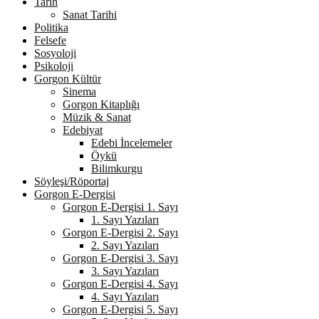
Tarih
Sanat Tarihi
Politika
Felsefe
Sosyoloji
Psikoloji
Gorgon Kültür
Sinema
Gorgon Kitaplığı
Müzik & Sanat
Edebiyat
Edebi İncelemeler
Öykü
Bilimkurgu
Söyleşi/Röportaj
Gorgon E-Dergisi
Gorgon E-Dergisi 1. Sayı
1. Sayı Yazıları
Gorgon E-Dergisi 2. Sayı
2. Sayı Yazıları
Gorgon E-Dergisi 3. Sayı
3. Sayı Yazıları
Gorgon E-Dergisi 4. Sayı
4. Sayı Yazıları
Gorgon E-Dergisi 5. Sayı