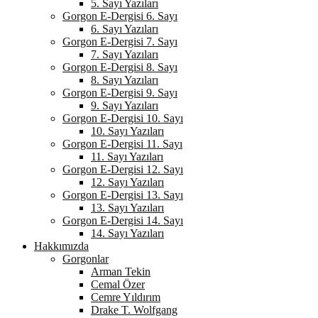
5. Sayı Yazıları
Gorgon E-Dergisi 6. Sayı
6. Sayı Yazıları
Gorgon E-Dergisi 7. Sayı
7. Sayı Yazıları
Gorgon E-Dergisi 8. Sayı
8. Sayı Yazıları
Gorgon E-Dergisi 9. Sayı
9. Sayı Yazıları
Gorgon E-Dergisi 10. Sayı
10. Sayı Yazıları
Gorgon E-Dergisi 11. Sayı
11. Sayı Yazıları
Gorgon E-Dergisi 12. Sayı
12. Sayı Yazıları
Gorgon E-Dergisi 13. Sayı
13. Sayı Yazıları
Gorgon E-Dergisi 14. Sayı
14. Sayı Yazıları
Hakkımızda
Gorgonlar
Arman Tekin
Cemal Özer
Cemre Yıldırım
Drake T. Wolfgang