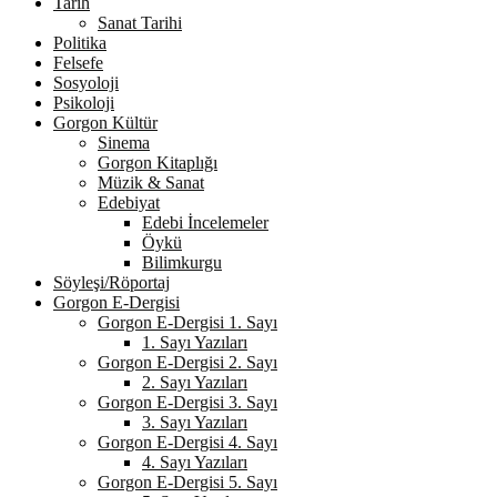
Tarih
Sanat Tarihi
Politika
Felsefe
Sosyoloji
Psikoloji
Gorgon Kültür
Sinema
Gorgon Kitaplığı
Müzik & Sanat
Edebiyat
Edebi İncelemeler
Öykü
Bilimkurgu
Söyleşi/Röportaj
Gorgon E-Dergisi
Gorgon E-Dergisi 1. Sayı
1. Sayı Yazıları
Gorgon E-Dergisi 2. Sayı
2. Sayı Yazıları
Gorgon E-Dergisi 3. Sayı
3. Sayı Yazıları
Gorgon E-Dergisi 4. Sayı
4. Sayı Yazıları
Gorgon E-Dergisi 5. Sayı