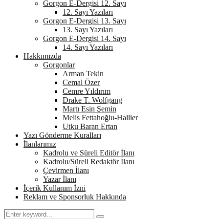
Gorgon E-Dergisi 12. Sayı
12. Sayı Yazıları
Gorgon E-Dergisi 13. Sayı
13. Sayı Yazıları
Gorgon E-Dergisi 14. Sayı
14. Sayı Yazıları
Hakkımızda
Gorgonlar
Arman Tekin
Cemal Özer
Cemre Yıldırım
Drake T. Wolfgang
Martı Esin Şemin
Melis Fettahoğlu-Hallier
Utku Baran Ertan
Yazı Gönderme Kuralları
İlanlarımız
Kadrolu ve Süreli Editör İlanı
Kadrolu/Süreli Redaktör İlanı
Çevirmen İlanı
Yazar İlanı
İçerik Kullanım İzni
Reklam ve Sponsorluk Hakkında
Search