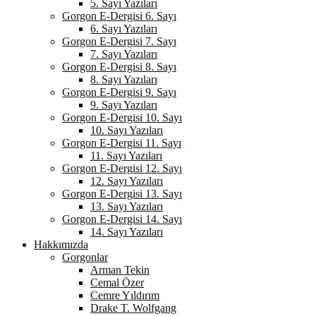
5. Sayı Yazıları
Gorgon E-Dergisi 6. Sayı
6. Sayı Yazıları
Gorgon E-Dergisi 7. Sayı
7. Sayı Yazıları
Gorgon E-Dergisi 8. Sayı
8. Sayı Yazıları
Gorgon E-Dergisi 9. Sayı
9. Sayı Yazıları
Gorgon E-Dergisi 10. Sayı
10. Sayı Yazıları
Gorgon E-Dergisi 11. Sayı
11. Sayı Yazıları
Gorgon E-Dergisi 12. Sayı
12. Sayı Yazıları
Gorgon E-Dergisi 13. Sayı
13. Sayı Yazıları
Gorgon E-Dergisi 14. Sayı
14. Sayı Yazıları
Hakkımızda
Gorgonlar
Arman Tekin
Cemal Özer
Cemre Yıldırım
Drake T. Wolfgang