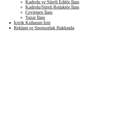
Kadrolu ve Süreli Editör İlanı
Kadrolu/Süreli Redaktör İlanı
Çevirmen İlanı
Yazar İlanı
İçerik Kullanım İzni
Reklam ve Sponsorluk Hakkında