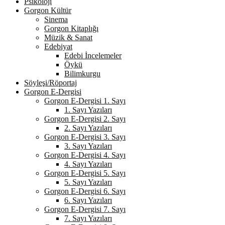
Psikoloji
Gorgon Kültür
Sinema
Gorgon Kitaplığı
Müzik & Sanat
Edebiyat
Edebi İncelemeler
Öykü
Bilimkurgu
Söyleşi/Röportaj
Gorgon E-Dergisi
Gorgon E-Dergisi 1. Sayı
1. Sayı Yazıları
Gorgon E-Dergisi 2. Sayı
2. Sayı Yazıları
Gorgon E-Dergisi 3. Sayı
3. Sayı Yazıları
Gorgon E-Dergisi 4. Sayı
4. Sayı Yazıları
Gorgon E-Dergisi 5. Sayı
5. Sayı Yazıları
Gorgon E-Dergisi 6. Sayı
6. Sayı Yazıları
Gorgon E-Dergisi 7. Sayı
7. Sayı Yazıları