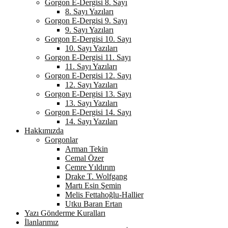
Gorgon E-Dergisi 8. Sayı
8. Sayı Yazıları
Gorgon E-Dergisi 9. Sayı
9. Sayı Yazıları
Gorgon E-Dergisi 10. Sayı
10. Sayı Yazıları
Gorgon E-Dergisi 11. Sayı
11. Sayı Yazıları
Gorgon E-Dergisi 12. Sayı
12. Sayı Yazıları
Gorgon E-Dergisi 13. Sayı
13. Sayı Yazıları
Gorgon E-Dergisi 14. Sayı
14. Sayı Yazıları
Hakkımızda
Gorgonlar
Arman Tekin
Cemal Özer
Cemre Yıldırım
Drake T. Wolfgang
Martı Esin Şemin
Melis Fettahoğlu-Hallier
Utku Baran Ertan
Yazı Gönderme Kuralları
İlanlarımız