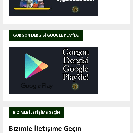
GORGON DERGISI GOOGLE PLAY’DE
BIZIMLE İLETIŞIME GEÇIN
Bizimle İletişime Geçin