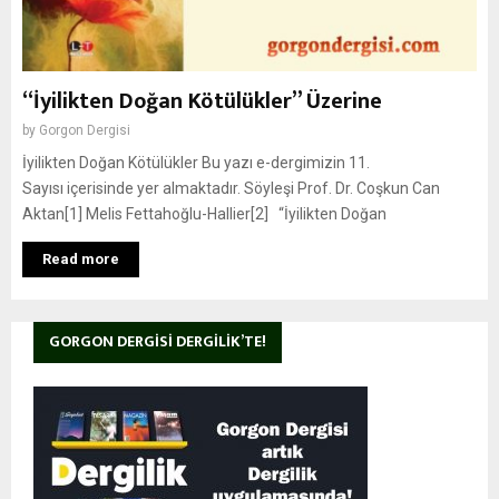
“İyilikten Doğan Kötülükler” Üzerine
by
Gorgon Dergisi
İyilikten Doğan Kötülükler Bu yazı e-dergimizin 11.
Sayısı içerisinde yer almaktadır. Söyleşi Prof. Dr. Coşkun Can
Aktan[1] Melis Fettahoğlu-Hallier[2] “İyilikten Doğan
Read more
GORGON DERGISI DERGILIK’TE!