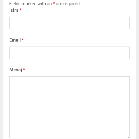
Fields marked with an
*
are required
İsim
*
Email
*
Mesaj
*