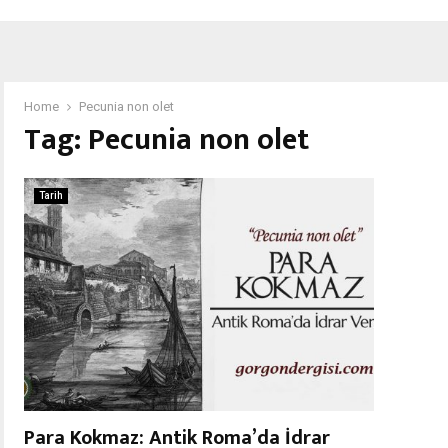
Home
Pecunia non olet
Tag:
Pecunia non olet
Tarih
Para Kokmaz: Antik Roma’da İdrar