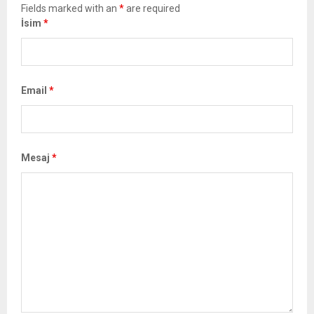
Fields marked with an
*
are required
İsim
*
Email
*
Mesaj
*