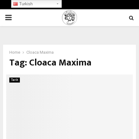
Turkish
PRIMARY
MENU
Home
Cloaca Maxima
Tag:
Cloaca Maxima
Tarih