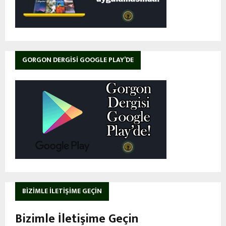
GORGON DERGISI GOOGLE PLAY’DE
BIZIMLE İLETIŞIME GEÇIN
Bizimle İletişime Geçin