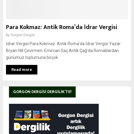
Para Kokmaz: Antik Roma’da İdrar Vergisi
by
Gorgon Dergisi
İdrar Vergisi Para Kokmaz: Antik Roma’da İdrar Vergisi Yazar:
Bryan Hill Çevirmen: Emircan Saç Antik Çağ‘da Romalılardan
günümüz toplumuna birçok
Read more
GORGON DERGISI DERGILIK’TE!