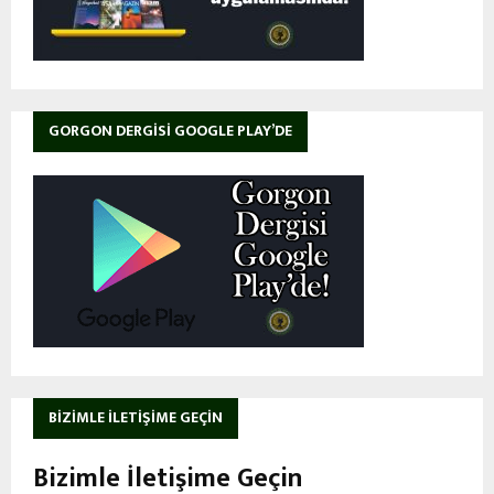
GORGON DERGISI GOOGLE PLAY’DE
BIZIMLE İLETIŞIME GEÇIN
Bizimle İletişime Geçin