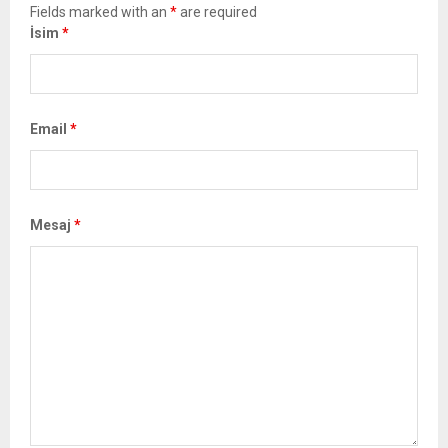
Fields marked with an
*
are required
İsim
*
Email
*
Mesaj
*