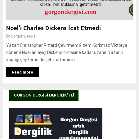
Noel’i Charles Dickens İcat Etmedi
by
Gorgon Dergisi
Yazar: Christopher Pittard Çevirmen: Gizem Korkmaz Viktorya
dönemi Noel anlayışı Dickens öncesine kadar uzanır. Yazarın
yaptığı şey temelde şehir ortamının
Read more
GORGON DERGISI DERGILIK’TE!