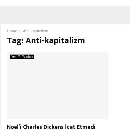
Home
Anti-kapitalizm
Tag:
Anti-kapitalizm
Yeni Yıl Yazıları
Noel’i Charles Dickens İcat Etmedi