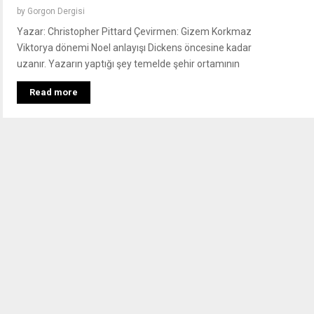
by
Gorgon Dergisi
Yazar: Christopher Pittard Çevirmen: Gizem Korkmaz
Viktorya dönemi Noel anlayışı Dickens öncesine kadar
uzanır. Yazarın yaptığı şey temelde şehir ortamının
Read more