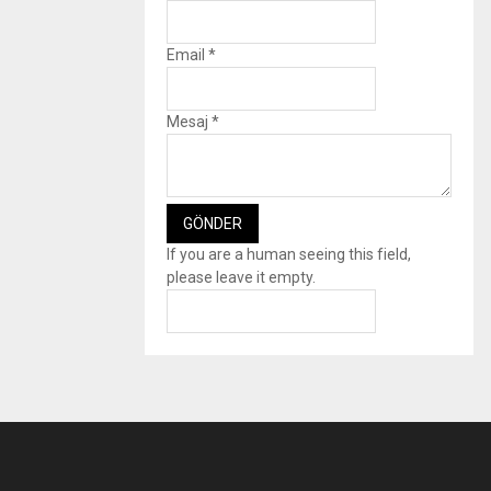
Email
*
Mesaj
*
If you are a human seeing this field,
please leave it empty.