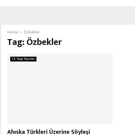
Home
Özbekler
Tag:
Özbekler
13. Sayı Yazıları
Ahıska Türkleri Üzerine Söyleşi