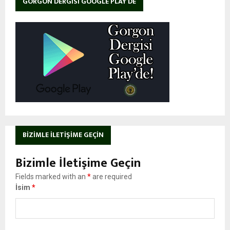
GORGON DERGISI GOOGLE PLAY’DE
BIZIMLE İLETIŞIME GEÇIN
Bizimle İletişime Geçin
Fields marked with an
*
are required
İsim
*