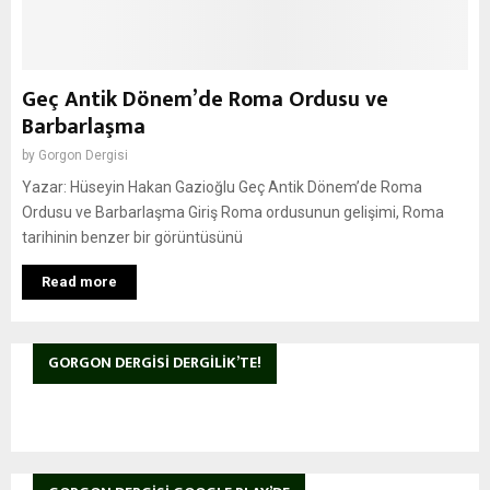
Geç Antik Dönem’de Roma Ordusu ve
Barbarlaşma
by
Gorgon Dergisi
Yazar: Hüseyin Hakan Gazioğlu Geç Antik Dönem’de Roma
Ordusu ve Barbarlaşma Giriş Roma ordusunun gelişimi, Roma
tarihinin benzer bir görüntüsünü
Read more
GORGON DERGISI DERGILIK’TE!