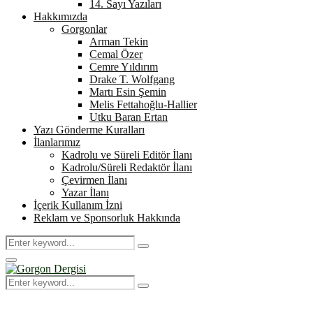
14. Sayı Yazıları
Hakkımızda
Gorgonlar
Arman Tekin
Cemal Özer
Cemre Yıldırım
Drake T. Wolfgang
Martı Esin Şemin
Melis Fettahoğlu-Hallier
Utku Baran Ertan
Yazı Gönderme Kuralları
İlanlarımız
Kadrolu ve Süreli Editör İlanı
Kadrolu/Süreli Redaktör İlanı
Çevirmen İlanı
Yazar İlanı
İçerik Kullanım İzni
Reklam ve Sponsorluk Hakkında
Search
Search
for:
Primary
Menu
Search
Search
for: