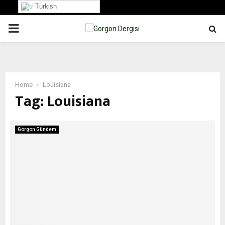
Turkish
PRIMARY
MENU
Home
Louisiana
Tag:
Louisiana
Gorgon Gündem