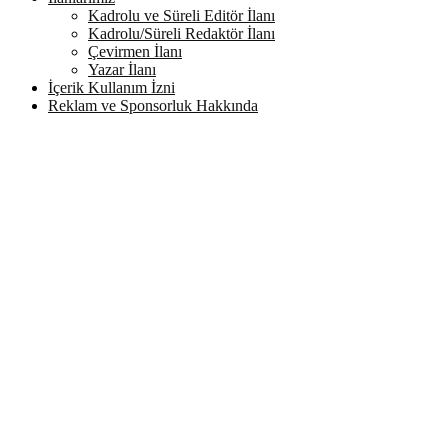
Kadrolu ve Süreli Editör İlanı
Kadrolu/Süreli Redaktör İlanı
Çevirmen İlanı
Yazar İlanı
İçerik Kullanım İzni
Reklam ve Sponsorluk Hakkında