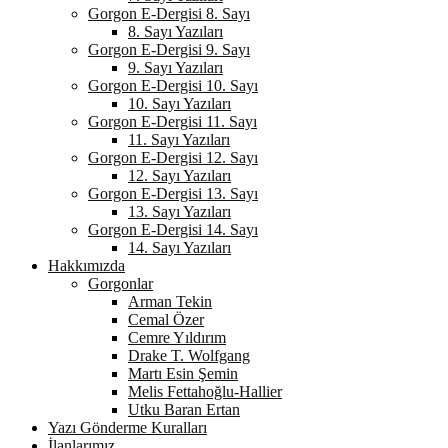
Gorgon E-Dergisi 8. Sayı
8. Sayı Yazıları
Gorgon E-Dergisi 9. Sayı
9. Sayı Yazıları
Gorgon E-Dergisi 10. Sayı
10. Sayı Yazıları
Gorgon E-Dergisi 11. Sayı
11. Sayı Yazıları
Gorgon E-Dergisi 12. Sayı
12. Sayı Yazıları
Gorgon E-Dergisi 13. Sayı
13. Sayı Yazıları
Gorgon E-Dergisi 14. Sayı
14. Sayı Yazıları
Hakkımızda
Gorgonlar
Arman Tekin
Cemal Özer
Cemre Yıldırım
Drake T. Wolfgang
Martı Esin Şemin
Melis Fettahoğlu-Hallier
Utku Baran Ertan
Yazı Gönderme Kuralları
İlanlarımız