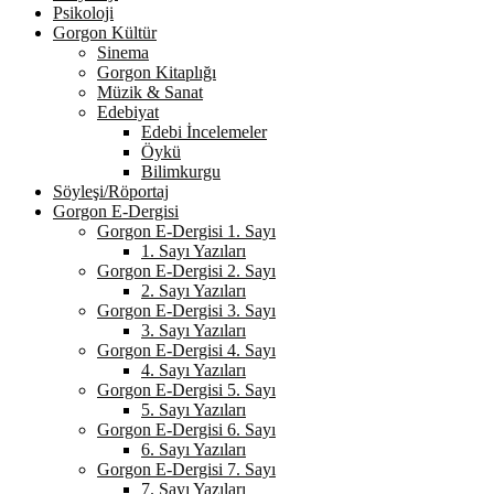
Psikoloji
Gorgon Kültür
Sinema
Gorgon Kitaplığı
Müzik & Sanat
Edebiyat
Edebi İncelemeler
Öykü
Bilimkurgu
Söyleşi/Röportaj
Gorgon E-Dergisi
Gorgon E-Dergisi 1. Sayı
1. Sayı Yazıları
Gorgon E-Dergisi 2. Sayı
2. Sayı Yazıları
Gorgon E-Dergisi 3. Sayı
3. Sayı Yazıları
Gorgon E-Dergisi 4. Sayı
4. Sayı Yazıları
Gorgon E-Dergisi 5. Sayı
5. Sayı Yazıları
Gorgon E-Dergisi 6. Sayı
6. Sayı Yazıları
Gorgon E-Dergisi 7. Sayı
7. Sayı Yazıları