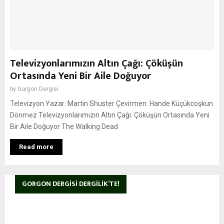
Televizyonlarımızın Altın Çağı: Çöküşün
Ortasında Yeni Bir Aile Doğuyor
by
Gorgon Dergisi
Televizyon Yazar: Martin Shuster Çevirmen: Hande Küçükcoşkun
Dönmez Televizyonlarımızın Altın Çağı: Çöküşün Ortasında Yeni
Bir Aile Doğuyor The Walking Dead
Read more
GORGON DERGISI DERGILIK’TE!