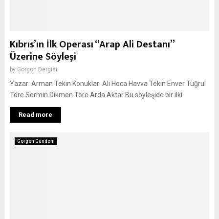
Kıbrıs’ın İlk Operası “Arap Ali Destanı”
Üzerine Söyleşi
by
Gorgon Dergisi
Yazar: Arman Tekin Konuklar: Ali Hoca Havva Tekin Enver Tuğrul
Töre Sermin Dikmen Töre Arda Aktar Bu söyleşide bir ilki
Read more
Gorgon Gündem