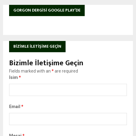
GORGON DERGISI GOOGLE PLAY’DE
BIZIMLE İLETIŞIME GEÇIN
Bizimle İletişime Geçin
Fields marked with an
*
are required
İsim
*
Email
*
Mesaj
*