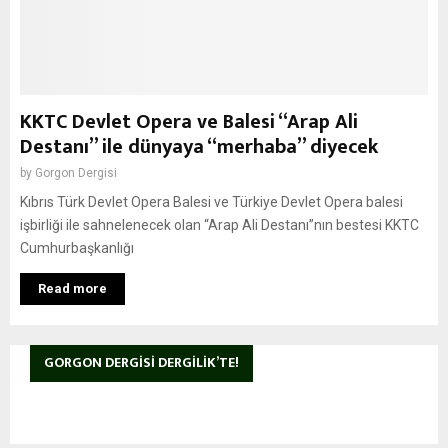
KKTC Devlet Opera ve Balesi “Arap Ali
Destanı” ile dünyaya “merhaba” diyecek
by
Gorgon Dergisi
Kıbrıs Türk Devlet Opera Balesi ve Türkiye Devlet Opera balesi
işbirliği ile sahnelenecek olan “Arap Ali Destanı”nın bestesi KKTC
Cumhurbaşkanlığı
Read more
GORGON DERGISI DERGILIK’TE!