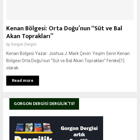
Kenan Bölgesi: Orta Doğu’nun “Süt ve Bal
Akan Toprakları”
by
Gorgon Dergisi
Kenan Bölgesi Yazar: Joshua J. Mark Çeviri: Yeşim Serin Kenan
Bölgesi Orta Doğu’nun “Süt ve Bal Akan Toprakları” Fenike[1]
olarak
Read more
GORGON DERGISI DERGILIK’TE!