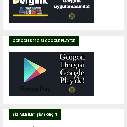
GORGON DERGISI GOOGLE PLAY’DE
BIZIMLE İLETIŞIME GEÇIN