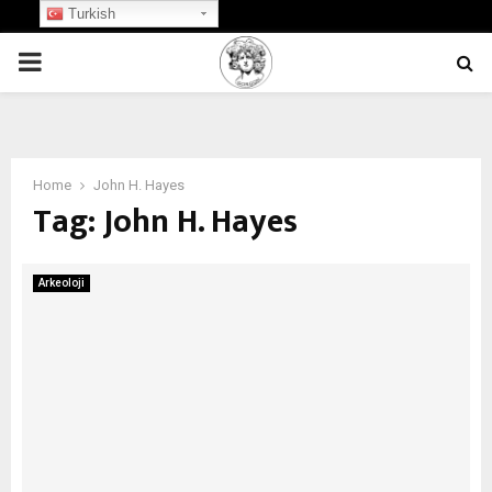
Turkish
PRIMARY
MENU
Home
John H. Hayes
Tag:
John H. Hayes
Arkeoloji