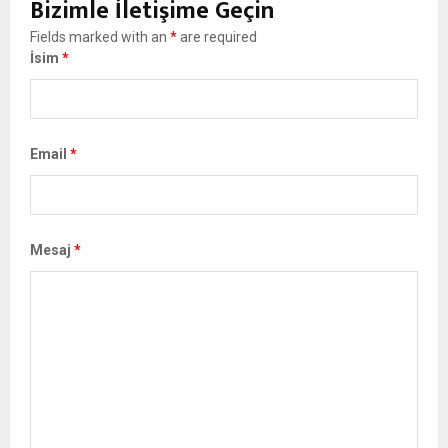
Bizimle İletişime Geçin
Fields marked with an
*
are required
İsim
*
Email
*
Mesaj
*