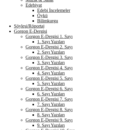
Edebiyat
Edebi İncelemeler
Öykü
Bilimkurgu
Söyleşi/Röportaj
Gorgon E-Dergisi
Gorgon E-Dergisi 1. Sayı
1. Sayı Yazıları
Gorgon E-Dergisi 2. Sayı
2. Sayı Yazıları
Gorgon E-Dergisi 3. Sayı
3. Sayı Yazıları
Gorgon E-Dergisi 4. Sayı
4. Sayı Yazıları
Gorgon E-Dergisi 5. Sayı
5. Sayı Yazıları
Gorgon E-Dergisi 6. Sayı
6. Sayı Yazıları
Gorgon E-Dergisi 7. Sayı
7. Sayı Yazıları
Gorgon E-Dergisi 8. Sayı
8. Sayı Yazıları
Gorgon E-Dergisi 9. Sayı
9. Sayı Yazıları