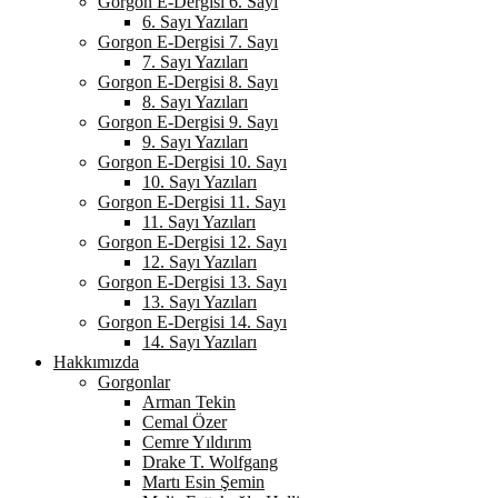
Gorgon E-Dergisi 6. Sayı
6. Sayı Yazıları
Gorgon E-Dergisi 7. Sayı
7. Sayı Yazıları
Gorgon E-Dergisi 8. Sayı
8. Sayı Yazıları
Gorgon E-Dergisi 9. Sayı
9. Sayı Yazıları
Gorgon E-Dergisi 10. Sayı
10. Sayı Yazıları
Gorgon E-Dergisi 11. Sayı
11. Sayı Yazıları
Gorgon E-Dergisi 12. Sayı
12. Sayı Yazıları
Gorgon E-Dergisi 13. Sayı
13. Sayı Yazıları
Gorgon E-Dergisi 14. Sayı
14. Sayı Yazıları
Hakkımızda
Gorgonlar
Arman Tekin
Cemal Özer
Cemre Yıldırım
Drake T. Wolfgang
Martı Esin Şemin