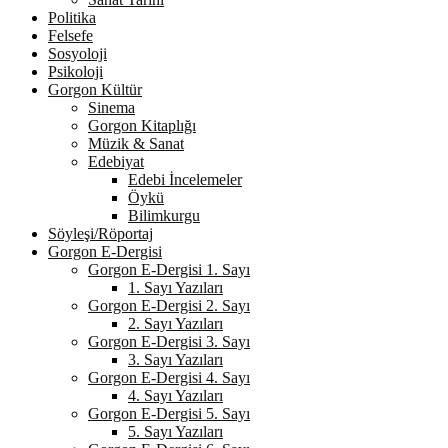
Politika
Felsefe
Sosyoloji
Psikoloji
Gorgon Kültür
Sinema
Gorgon Kitaplığı
Müzik & Sanat
Edebiyat
Edebi İncelemeler
Öykü
Bilimkurgu
Söyleşi/Röportaj
Gorgon E-Dergisi
Gorgon E-Dergisi 1. Sayı
1. Sayı Yazıları
Gorgon E-Dergisi 2. Sayı
2. Sayı Yazıları
Gorgon E-Dergisi 3. Sayı
3. Sayı Yazıları
Gorgon E-Dergisi 4. Sayı
4. Sayı Yazıları
Gorgon E-Dergisi 5. Sayı
5. Sayı Yazıları