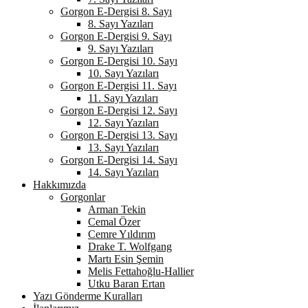
Gorgon E-Dergisi 8. Sayı
8. Sayı Yazıları
Gorgon E-Dergisi 9. Sayı
9. Sayı Yazıları
Gorgon E-Dergisi 10. Sayı
10. Sayı Yazıları
Gorgon E-Dergisi 11. Sayı
11. Sayı Yazıları
Gorgon E-Dergisi 12. Sayı
12. Sayı Yazıları
Gorgon E-Dergisi 13. Sayı
13. Sayı Yazıları
Gorgon E-Dergisi 14. Sayı
14. Sayı Yazıları
Hakkımızda
Gorgonlar
Arman Tekin
Cemal Özer
Cemre Yıldırım
Drake T. Wolfgang
Martı Esin Şemin
Melis Fettahoğlu-Hallier
Utku Baran Ertan
Yazı Gönderme Kuralları