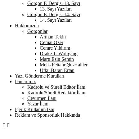
Gorgon E-Dergisi 13. Sayı
13. Sayı Yazıları
Gorgon E-Dergisi 14. Sayı
14. Sayı Yazıları
Hakkımızda
Gorgonlar
Arman Tekin
Cemal Özer
Cemre Yıldırım
Drake T. Wolfgang
Martı Esin Şemin
Melis Fettahoğlu-Hallier
Utku Baran Ertan
Yazı Gönderme Kuralları
İlanlarımız
Kadrolu ve Süreli Editör İlanı
Kadrolu/Süreli Redaktör İlanı
Çevirmen İlanı
Yazar İlanı
İçerik Kullanım İzni
Reklam ve Sponsorluk Hakkında