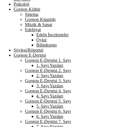
Psikoloji
Gorgon Kültür
Sinema
Gorgon Kitaplığı
Müzik & Sanat
Edebiyat
Edebi İncelemeler
Öykü
Bilimkurgu
Söyleşi/Röportaj
Gorgon E-Dergisi
Gorgon E-Dergisi 1. Sayı
1. Sayı Yazıları
Gorgon E-Dergisi 2. Sayı
2. Sayı Yazıları
Gorgon E-Dergisi 3. Sayı
3. Sayı Yazıları
Gorgon E-Dergisi 4. Sayı
4. Sayı Yazıları
Gorgon E-Dergisi 5. Sayı
5. Sayı Yazıları
Gorgon E-Dergisi 6. Sayı
6. Sayı Yazıları
Gorgon E-Dergisi 7. Sayı
7. Sayı Yazıları