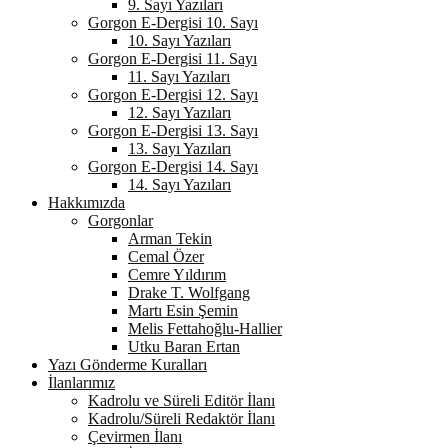
9. Sayı Yazıları
Gorgon E-Dergisi 10. Sayı
10. Sayı Yazıları
Gorgon E-Dergisi 11. Sayı
11. Sayı Yazıları
Gorgon E-Dergisi 12. Sayı
12. Sayı Yazıları
Gorgon E-Dergisi 13. Sayı
13. Sayı Yazıları
Gorgon E-Dergisi 14. Sayı
14. Sayı Yazıları
Hakkımızda
Gorgonlar
Arman Tekin
Cemal Özer
Cemre Yıldırım
Drake T. Wolfgang
Martı Esin Şemin
Melis Fettahoğlu-Hallier
Utku Baran Ertan
Yazı Gönderme Kuralları
İlanlarımız
Kadrolu ve Süreli Editör İlanı
Kadrolu/Süreli Redaktör İlanı
Çevirmen İlanı