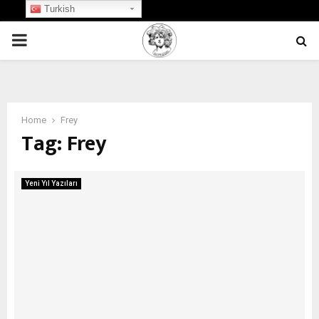
Turkish
PRIMARY
MENU
Home
Frey
Tag:
Frey
Yeni Yıl Yazıları