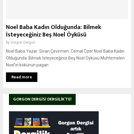
Noel Baba Kadın Olduğunda: Bilmek
İsteyeceğiniz Beş Noel Öyküsü
by
Gorgon Dergisi
Noel Baba Yazar: Sivan Çevirmen: Cemal Özer Noel Baba Kadın
Olduğunda: Bilmek İsteyeceğiniz Beş Noel Öyküsü Muhtemelen
Noel’in kökünün pagan
Read more
GORGON DERGISI DERGILIK’TE!