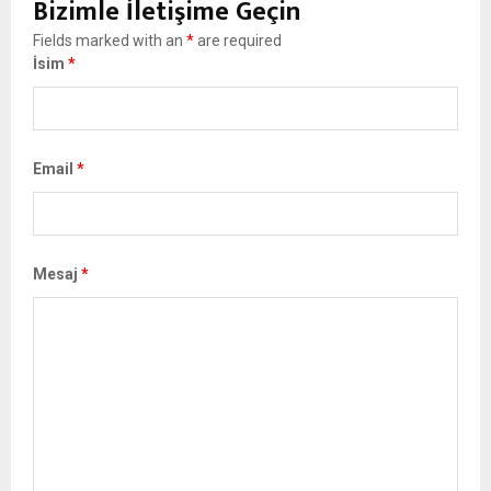
Bizimle İletişime Geçin
Fields marked with an
*
are required
İsim
*
Email
*
Mesaj
*