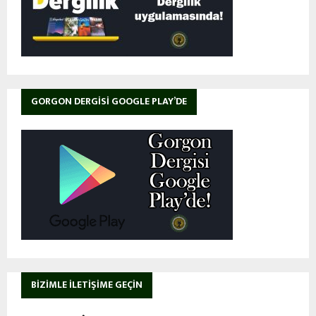
GORGON DERGISI GOOGLE PLAY’DE
BIZIMLE İLETIŞIME GEÇIN