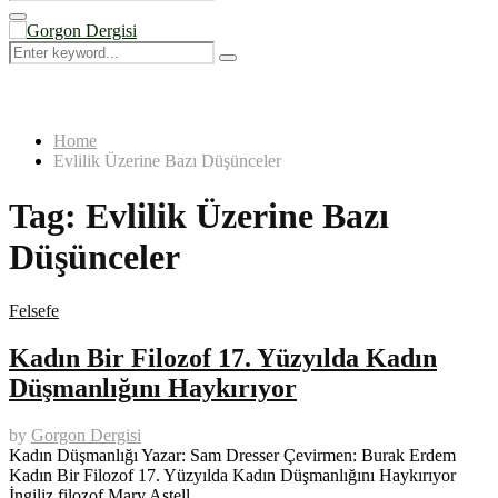
Search
for:
Primary
Menu
Search
Search
for:
Home
Evlilik Üzerine Bazı Düşünceler
Tag:
Evlilik Üzerine Bazı
Düşünceler
Felsefe
Kadın Bir Filozof 17. Yüzyılda Kadın
Düşmanlığını Haykırıyor
by
Gorgon Dergisi
Kadın Düşmanlığı Yazar: Sam Dresser Çevirmen: Burak Erdem
Kadın Bir Filozof 17. Yüzyılda Kadın Düşmanlığını Haykırıyor
İngiliz filozof Mary Astell