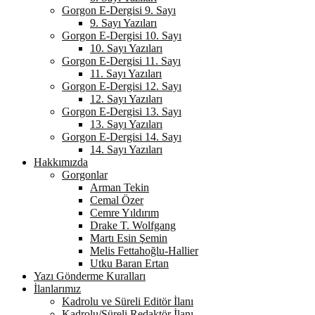
Gorgon E-Dergisi 9. Sayı
9. Sayı Yazıları
Gorgon E-Dergisi 10. Sayı
10. Sayı Yazıları
Gorgon E-Dergisi 11. Sayı
11. Sayı Yazıları
Gorgon E-Dergisi 12. Sayı
12. Sayı Yazıları
Gorgon E-Dergisi 13. Sayı
13. Sayı Yazıları
Gorgon E-Dergisi 14. Sayı
14. Sayı Yazıları
Hakkımızda
Gorgonlar
Arman Tekin
Cemal Özer
Cemre Yıldırım
Drake T. Wolfgang
Martı Esin Şemin
Melis Fettahoğlu-Hallier
Utku Baran Ertan
Yazı Gönderme Kuralları
İlanlarımız
Kadrolu ve Süreli Editör İlanı
Kadrolu/Süreli Redaktör İlanı