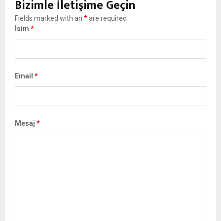
Bizimle İletişime Geçin
Fields marked with an
*
are required
İsim
*
Email
*
Mesaj
*