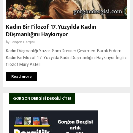
Kadın Bir Filozof 17. Yüzyılda Kadın
Düşmanlığını Haykırıyor
by
Gorgon Dergisi
Kadın Düşmanlığı Yazar: Sam Dresser Çevirmen: Burak Erdem
Kadın Bir Filozof 17. Yüzyılda Kadın Düşmanlığını Haykırıyor İngiliz
filozof Mary Astell
Read more
GORGON DERGISI DERGILIK’TE!