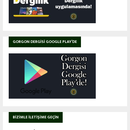
GORGON DERGISI GOOGLE PLAY’DE
BIZIMLE İLETIŞIME GEÇIN