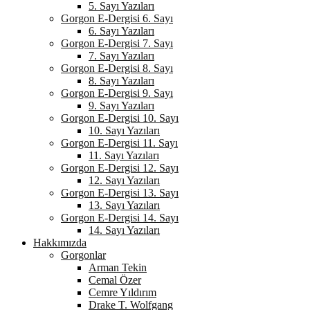
5. Sayı Yazıları
Gorgon E-Dergisi 6. Sayı
6. Sayı Yazıları
Gorgon E-Dergisi 7. Sayı
7. Sayı Yazıları
Gorgon E-Dergisi 8. Sayı
8. Sayı Yazıları
Gorgon E-Dergisi 9. Sayı
9. Sayı Yazıları
Gorgon E-Dergisi 10. Sayı
10. Sayı Yazıları
Gorgon E-Dergisi 11. Sayı
11. Sayı Yazıları
Gorgon E-Dergisi 12. Sayı
12. Sayı Yazıları
Gorgon E-Dergisi 13. Sayı
13. Sayı Yazıları
Gorgon E-Dergisi 14. Sayı
14. Sayı Yazıları
Hakkımızda
Gorgonlar
Arman Tekin
Cemal Özer
Cemre Yıldırım
Drake T. Wolfgang