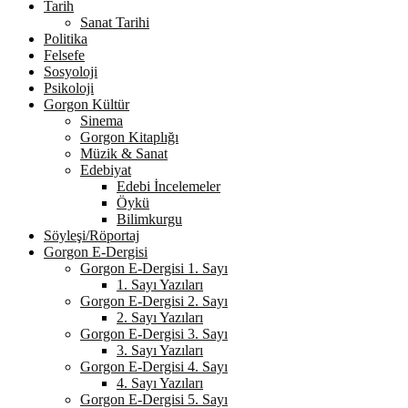
Tarih
Sanat Tarihi
Politika
Felsefe
Sosyoloji
Psikoloji
Gorgon Kültür
Sinema
Gorgon Kitaplığı
Müzik & Sanat
Edebiyat
Edebi İncelemeler
Öykü
Bilimkurgu
Söyleşi/Röportaj
Gorgon E-Dergisi
Gorgon E-Dergisi 1. Sayı
1. Sayı Yazıları
Gorgon E-Dergisi 2. Sayı
2. Sayı Yazıları
Gorgon E-Dergisi 3. Sayı
3. Sayı Yazıları
Gorgon E-Dergisi 4. Sayı
4. Sayı Yazıları
Gorgon E-Dergisi 5. Sayı