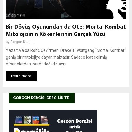
Bir Dövüş Oyunundan da Öte: Mortal Kombat
Mitolojisinin Kökenlerinin Gerçek Yüzü
by
Gorgon Dergisi
Yazar: Valda Roric Çevirmen: Drake T. Wolfgang “Mortal Kombat”
geniş bir mitolojiye dayanmaktadır. Sadece icat edilmiş
efsanelerden ibaret değildir, aynı
Read more
GORGON DERGISI DERGILIK’TE!