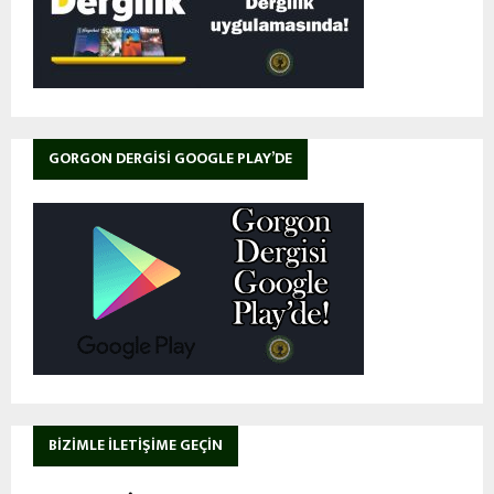
GORGON DERGISI GOOGLE PLAY’DE
BIZIMLE İLETIŞIME GEÇIN