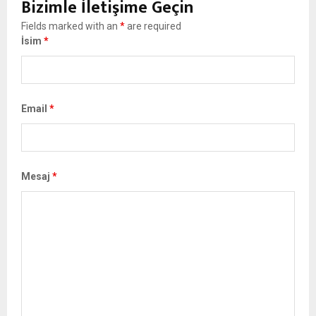
Bizimle İletişime Geçin
Fields marked with an
*
are required
İsim
*
Email
*
Mesaj
*