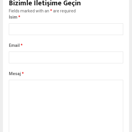
Bizimle İletişime Geçin
Fields marked with an
*
are required
İsim
*
Email
*
Mesaj
*