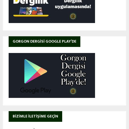
GORGON DERGISI GOOGLE PLAY’DE
BIZIMLE İLETIŞIME GEÇIN