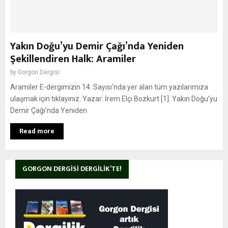
Yakın Doğu’yu Demir Çağı’nda Yeniden
Şekillendiren Halk: Aramiler
by
Gorgon Dergisi
Aramiler E-dergimizin 14. Sayısı’nda yer alan tüm yazılarımıza
ulaşmak için tıklayınız. Yazar: İrem Elçi Bozkurt [1] Yakın Doğu’yu
Demir Çağı’nda Yeniden
Read more
GORGON DERGISI DERGILIK’TE!