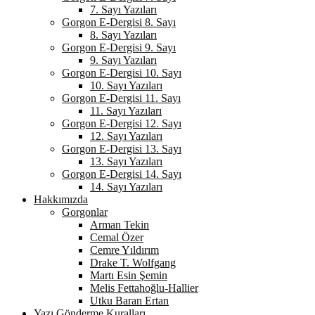
7. Sayı Yazıları
Gorgon E-Dergisi 8. Sayı
8. Sayı Yazıları
Gorgon E-Dergisi 9. Sayı
9. Sayı Yazıları
Gorgon E-Dergisi 10. Sayı
10. Sayı Yazıları
Gorgon E-Dergisi 11. Sayı
11. Sayı Yazıları
Gorgon E-Dergisi 12. Sayı
12. Sayı Yazıları
Gorgon E-Dergisi 13. Sayı
13. Sayı Yazıları
Gorgon E-Dergisi 14. Sayı
14. Sayı Yazıları
Hakkımızda
Gorgonlar
Arman Tekin
Cemal Özer
Cemre Yıldırım
Drake T. Wolfgang
Martı Esin Şemin
Melis Fettahoğlu-Hallier
Utku Baran Ertan
Yazı Gönderme Kuralları