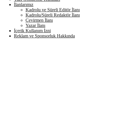
İlanlarımız
Kadrolu ve Süreli Editör İlanı
Kadrolu/Süreli Redaktör İlanı
Çevirmen İlanı
Yazar İlanı
İçerik Kullanım İzni
Reklam ve Sponsorluk Hakkında