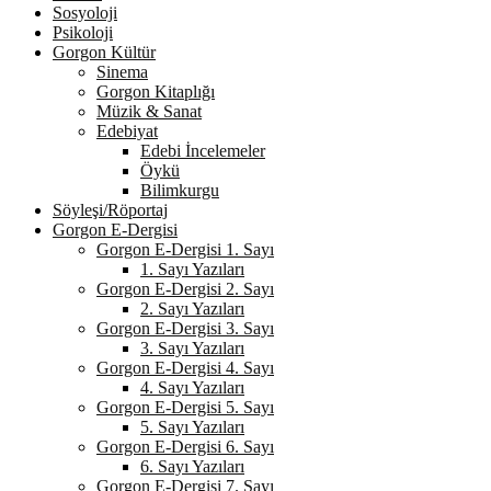
Sosyoloji
Psikoloji
Gorgon Kültür
Sinema
Gorgon Kitaplığı
Müzik & Sanat
Edebiyat
Edebi İncelemeler
Öykü
Bilimkurgu
Söyleşi/Röportaj
Gorgon E-Dergisi
Gorgon E-Dergisi 1. Sayı
1. Sayı Yazıları
Gorgon E-Dergisi 2. Sayı
2. Sayı Yazıları
Gorgon E-Dergisi 3. Sayı
3. Sayı Yazıları
Gorgon E-Dergisi 4. Sayı
4. Sayı Yazıları
Gorgon E-Dergisi 5. Sayı
5. Sayı Yazıları
Gorgon E-Dergisi 6. Sayı
6. Sayı Yazıları
Gorgon E-Dergisi 7. Sayı