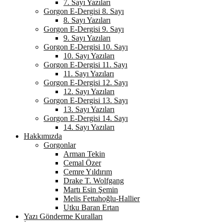
7. Sayı Yazıları
Gorgon E-Dergisi 8. Sayı
8. Sayı Yazıları
Gorgon E-Dergisi 9. Sayı
9. Sayı Yazıları
Gorgon E-Dergisi 10. Sayı
10. Sayı Yazıları
Gorgon E-Dergisi 11. Sayı
11. Sayı Yazıları
Gorgon E-Dergisi 12. Sayı
12. Sayı Yazıları
Gorgon E-Dergisi 13. Sayı
13. Sayı Yazıları
Gorgon E-Dergisi 14. Sayı
14. Sayı Yazıları
Hakkımızda
Gorgonlar
Arman Tekin
Cemal Özer
Cemre Yıldırım
Drake T. Wolfgang
Martı Esin Şemin
Melis Fettahoğlu-Hallier
Utku Baran Ertan
Yazı Gönderme Kuralları