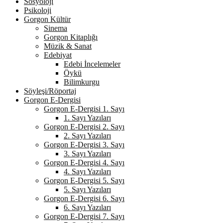
Sosyoloji
Psikoloji
Gorgon Kültür
Sinema
Gorgon Kitaplığı
Müzik & Sanat
Edebiyat
Edebi İncelemeler
Öykü
Bilimkurgu
Söyleşi/Röportaj
Gorgon E-Dergisi
Gorgon E-Dergisi 1. Sayı
1. Sayı Yazıları
Gorgon E-Dergisi 2. Sayı
2. Sayı Yazıları
Gorgon E-Dergisi 3. Sayı
3. Sayı Yazıları
Gorgon E-Dergisi 4. Sayı
4. Sayı Yazıları
Gorgon E-Dergisi 5. Sayı
5. Sayı Yazıları
Gorgon E-Dergisi 6. Sayı
6. Sayı Yazıları
Gorgon E-Dergisi 7. Sayı