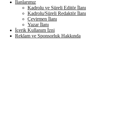
İlanlarımız
Kadrolu ve Süreli Editör İlanı
Kadrolu/Süreli Redaktör İlanı
Çevirmen İlanı
Yazar İlanı
İçerik Kullanım İzni
Reklam ve Sponsorluk Hakkında