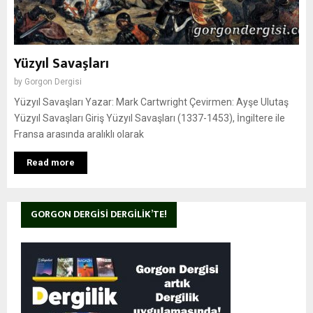
Yüzyıl Savaşları
by
Gorgon Dergisi
Yüzyıl Savaşları Yazar: Mark Cartwright Çevirmen: Ayşe Ulutaş
Yüzyıl Savaşları Giriş Yüzyıl Savaşları (1337-1453), İngiltere ile
Fransa arasında aralıklı olarak
Read more
GORGON DERGISI DERGILIK’TE!