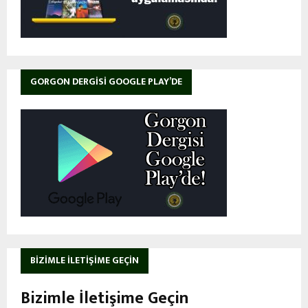
GORGON DERGISI GOOGLE PLAY’DE
BIZIMLE İLETIŞIME GEÇIN
Bizimle İletişime Geçin