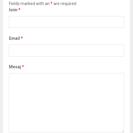
Fields marked with an
*
are required
İsim
*
Email
*
Mesaj
*