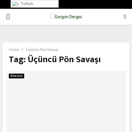
Turkish
PRIMARY
MENU
Home
Üçüncü Pön Savaşı
Tag:
Üçüncü Pön Savaşı
Arkeoloji