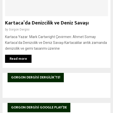
Kartaca’da Denizcilik ve Deniz Savaşı
by
Gorgon Dergisi
Kartaca Yazar: Mark Cartwright Çevirmen: Ahmet Somay
Kartaca’da Denizcilik ve Deniz Savaşı Kartacalılar antik zamanda
denizcilik ve gemi tasarımı üzerine
Read more
GORGON DERGISI DERGILIK’TE!
GORGON DERGISI GOOGLE PLAY’DE